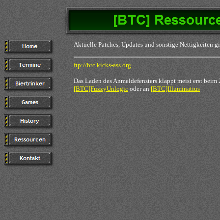
Aktuelle Patches, Updates und sonstige Nettigkeiten g
ftp://btc.kicks-ass.org
Das Laden des Anmeldefensters klappt meist erst beim 2
[BTC]FuzzyUnlogic
oder an
[BTC]Illuminatius